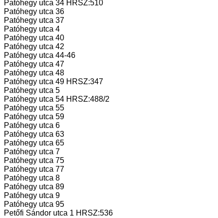
Patóhegy utca 34 HRSZ:510
Patóhegy utca 36
Patóhegy utca 37
Patóhegy utca 4
Patóhegy utca 40
Patóhegy utca 42
Patóhegy utca 44-46
Patóhegy utca 47
Patóhegy utca 48
Patóhegy utca 49 HRSZ:347
Patóhegy utca 5
Patóhegy utca 54 HRSZ:488/2
Patóhegy utca 55
Patóhegy utca 59
Patóhegy utca 6
Patóhegy utca 63
Patóhegy utca 65
Patóhegy utca 7
Patóhegy utca 75
Patóhegy utca 77
Patóhegy utca 8
Patóhegy utca 89
Patóhegy utca 9
Patóhegy utca 95
Petőfi Sándor utca 1 HRSZ:536