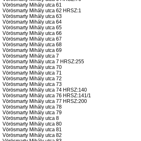
Vörösmarty Mihály utca 61
Vörösmarty Mihály utca 62 HRSZ:1
Vörösmarty Mihály utca 63
Vörösmarty Mihály utca 64
Vörösmarty Mihály utca 65
Vörösmarty Mihály utca 66
Vörösmarty Mihály utca 67
Vörösmarty Mihály utca 68
Vörösmarty Mihály utca 69
Vörösmarty Mihály utca 7
Vörösmarty Mihály utca 7 HRSZ:255
Vörösmarty Mihály utca 70
Vörösmarty Mihály utca 71
Vörösmarty Mihály utca 72
Vörösmarty Mihály utca 73
Vörösmarty Mihály utca 74 HRSZ:140
Vörösmarty Mihály utca 76 HRSZ:141/1
Vörösmarty Mihály utca 77 HRSZ:200
Vörösmarty Mihály utca 78
Vörösmarty Mihály utca 79
Vörösmarty Mihály utca 8
Vörösmarty Mihály utca 80
Vörösmarty Mihály utca 81
Vörösmarty Mihály utca 82
Vörösmarty Mihály utca 83