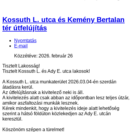
Kossuth L. utca és Kemény Bertalan
tér útfelújítás
Nyomtatás
E-mail
Közzétéve: 2026. február 26
Tisztelt Lakosság!
Tisztelt Kossuth L. és Ady E. utca lakosok!
A Kossuth L. utca munkaterület 2026.03.04-én szerdán
átadásra kerül.
Az útfelújításnak a kivitelező neki is áll.
A kivitelezés alatt csak abban az időpontban lesz teljes útzár,
amikor aszfaltozási munkák lesznek.
Kérek mindenkit, hogy a kivitelezés ideje alatt lehetőség
szerint a hátsó földúton közlekedjen az Ady E. utcán
keresztül.
Köszönöm szépen a türelmet!