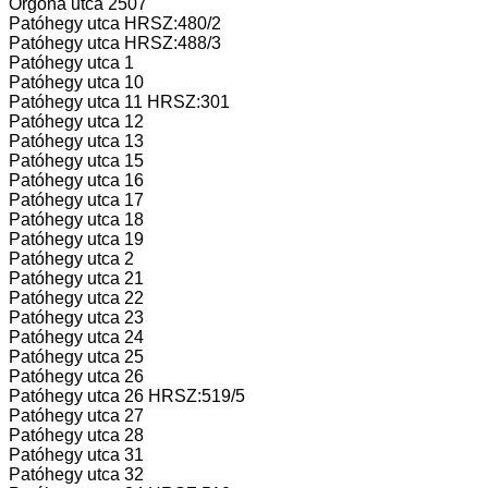
Orgona utca 2507
Patóhegy utca HRSZ:480/2
Patóhegy utca HRSZ:488/3
Patóhegy utca 1
Patóhegy utca 10
Patóhegy utca 11 HRSZ:301
Patóhegy utca 12
Patóhegy utca 13
Patóhegy utca 15
Patóhegy utca 16
Patóhegy utca 17
Patóhegy utca 18
Patóhegy utca 19
Patóhegy utca 2
Patóhegy utca 21
Patóhegy utca 22
Patóhegy utca 23
Patóhegy utca 24
Patóhegy utca 25
Patóhegy utca 26
Patóhegy utca 26 HRSZ:519/5
Patóhegy utca 27
Patóhegy utca 28
Patóhegy utca 31
Patóhegy utca 32