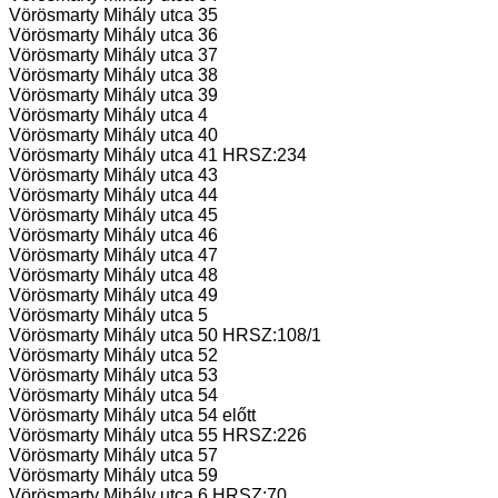
Vörösmarty Mihály utca 35
Vörösmarty Mihály utca 36
Vörösmarty Mihály utca 37
Vörösmarty Mihály utca 38
Vörösmarty Mihály utca 39
Vörösmarty Mihály utca 4
Vörösmarty Mihály utca 40
Vörösmarty Mihály utca 41 HRSZ:234
Vörösmarty Mihály utca 43
Vörösmarty Mihály utca 44
Vörösmarty Mihály utca 45
Vörösmarty Mihály utca 46
Vörösmarty Mihály utca 47
Vörösmarty Mihály utca 48
Vörösmarty Mihály utca 49
Vörösmarty Mihály utca 5
Vörösmarty Mihály utca 50 HRSZ:108/1
Vörösmarty Mihály utca 52
Vörösmarty Mihály utca 53
Vörösmarty Mihály utca 54
Vörösmarty Mihály utca 54 előtt
Vörösmarty Mihály utca 55 HRSZ:226
Vörösmarty Mihály utca 57
Vörösmarty Mihály utca 59
Vörösmarty Mihály utca 6 HRSZ:70