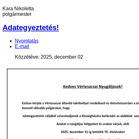
Kara Nikoletta
polgármester
Adategyeztetés!
Nyomtatás
E-mail
Közzétéve: 2025. december 02