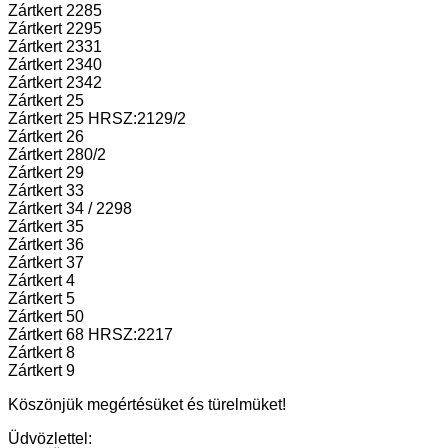
Zártkert 2285
Zártkert 2295
Zártkert 2331
Zártkert 2340
Zártkert 2342
Zártkert 25
Zártkert 25 HRSZ:2129/2
Zártkert 26
Zártkert 280/2
Zártkert 29
Zártkert 33
Zártkert 34 / 2298
Zártkert 35
Zártkert 36
Zártkert 37
Zártkert 4
Zártkert 5
Zártkert 50
Zártkert 68 HRSZ:2217
Zártkert 8
Zártkert 9
Köszönjük megértésüket és türelmüket!
Üdvözlettel: