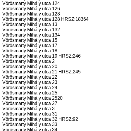
Vörösmarty Mihály utca 124
Vörösmarty Mihály utca 126
Vörösmarty Mihály utca 128
Vörösmarty Mihály utca 128 HRSZ:18364
Vörösmarty Mihály utca 13
Vörösmarty Mihály utca 132
Vörösmarty Mihály utca 134
Vörösmarty Mihály utca 15
Vörösmarty Mihály utca 17
Vörösmarty Mihály utca 18
Vörösmarty Mihály utca 19 HRSZ:246
Vörösmarty Mihály utca 2
Vörösmarty Mihály utca 20
Vörösmarty Mihály utca 21 HRSZ:245
Vörösmarty Mihály utca 22
Vörösmarty Mihály utca 23
Vörösmarty Mihály utca 24
Vörösmarty Mihály utca 25
Vörösmarty Mihály utca 2520
Vörösmarty Mihály utca 27
Vörösmarty Mihály utca 3
Vörösmarty Mihály utca 31
Vörösmarty Mihály utca 32 HRSZ:92
Vörösmarty Mihály utca 33
Vörösmarty Mihály utca 34