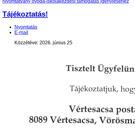
Nyomtatvány óvoda-iskolakezdési támogatás igényléséhez
Tájékoztatás!
Nyomtatás
E-mail
Közzétéve: 2026. június 25