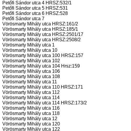
Petőfi Sándor utca 4 HRSZ:532/1
Petőfi Sándor utca 5 HRSZ:531
Petőfi Sándor utca 6 HRSZ:528
Petőfi Sándor utca 7
Vörösmarty Mihály utca HRSZ:161/2
Vörösmarty Mihály utca HRSZ:185/1
Vörösmarty Mihály utca HRSZ:2501/17
Vörösmarty Mihály utca HRSZ:2508/2
Vörösmarty Mihály utca 1
Vörösmarty Mihály utca 10
Vörösmarty Mihály utca 100 HRSZ:157
Vörösmarty Mihály utca 102
Vörösmarty Mihály utca 104 Hrsz:159
Vörösmarty Mihály utca 106
Vörösmarty Mihály utca 108
Vörösmarty Mihály utca 11
Vörösmarty Mihály utca 110 HRSZ:171
Vörösmarty Mihály utca 112
Vörösmarty Mihály utca 114
Vörösmarty Mihály utca 114 HRSZ:173/2
Vörösmarty Mihály utca 116
Vörösmarty Mihály utca 118
Vörösmarty Mihály utca 12
Vörösmarty Mihály utca 120
Vörösmarty Mihály utca 122