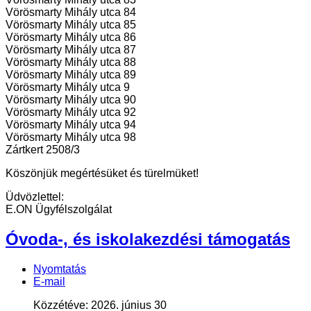
Vörösmarty Mihály utca 84
Vörösmarty Mihály utca 85
Vörösmarty Mihály utca 86
Vörösmarty Mihály utca 87
Vörösmarty Mihály utca 88
Vörösmarty Mihály utca 89
Vörösmarty Mihály utca 9
Vörösmarty Mihály utca 90
Vörösmarty Mihály utca 92
Vörösmarty Mihály utca 94
Vörösmarty Mihály utca 98
Zártkert 2508/3
Köszönjük megértésüket és türelmüket!
Üdvözlettel:
E.ON Ügyfélszolgálat
Óvoda-, és iskolakezdési támogatás
Nyomtatás
E-mail
Közzétéve: 2026. június 30